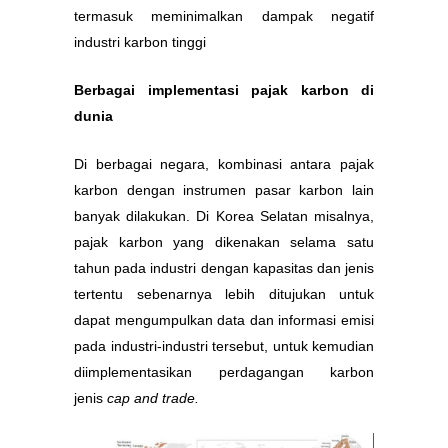
termasuk meminimalkan dampak negatif
industri karbon tinggi
Berbagai implementasi pajak karbon di
dunia
Di berbagai negara, kombinasi antara pajak
karbon dengan instrumen pasar karbon lain
banyak dilakukan. Di Korea Selatan misalnya,
pajak karbon yang dikenakan selama satu
tahun pada industri dengan kapasitas dan jenis
tertentu sebenarnya lebih ditujukan untuk
dapat mengumpulkan data dan informasi emisi
pada industri-industri tersebut, untuk kemudian
diimplementasikan perdagangan karbon
jenis
cap and trade.