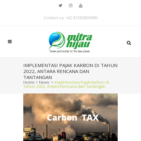
Contact us: +62 81283800089
IMPLEMENTASI PAJAK KARBON DI TAHUN
2022, ANTARA RENCANA DAN
TANTANGAN
Home
>
News
>
Implementasi Pajak Karbon di
Tahun 2022, Antara Rencana dan Tantangan