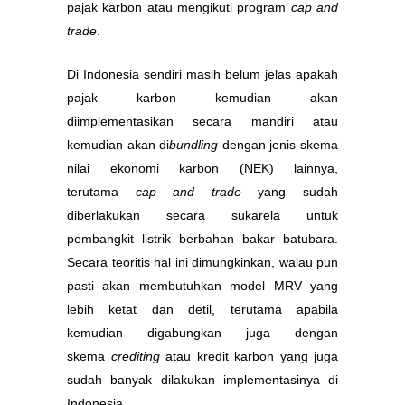
pajak karbon atau mengikuti program
cap and
trade
.
Di Indonesia sendiri masih belum jelas apakah
pajak karbon kemudian akan
diimplementasikan secara mandiri atau
kemudian akan di
bundling
dengan jenis skema
nilai ekonomi karbon (NEK) lainnya,
terutama
cap and trade
yang sudah
diberlakukan secara sukarela untuk
pembangkit listrik berbahan bakar batubara.
Secara teoritis hal ini dimungkinkan, walau pun
pasti akan membutuhkan model MRV yang
lebih ketat dan detil, terutama apabila
kemudian digabungkan juga dengan
skema
crediting
atau kredit karbon yang juga
sudah banyak dilakukan implementasinya di
Indonesia.