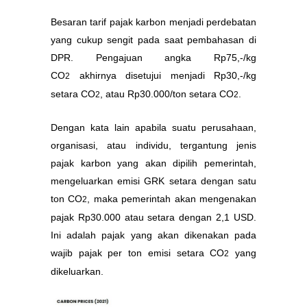
Besaran tarif pajak karbon menjadi perdebatan
yang cukup sengit pada saat pembahasan di
DPR. Pengajuan angka Rp75,-/kg
CO
akhirnya disetujui menjadi Rp30,-/kg
2
setara CO
, atau Rp30.000/ton setara CO
.
2
2
Dengan kata lain apabila suatu perusahaan,
organisasi, atau individu, tergantung jenis
pajak karbon yang akan dipilih pemerintah,
mengeluarkan emisi GRK setara dengan satu
ton CO
, maka pemerintah akan mengenakan
2
pajak Rp30.000 atau setara dengan 2,1 USD.
Ini adalah pajak yang akan dikenakan pada
wajib pajak per ton emisi setara CO
yang
2
dikeluarkan.