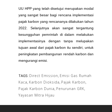
UU HPP yang telah disetujui merupakan modal
yang sangat besar bagi rencana implementasi
pajak karbon yang rencananya dilakukan tahun
2022. Selanjutnya akan sangat tergantung
kesungguhan pemrintah di dalam melakukan
implementasinya dengan tanpa melupakan
tujuan awal dari pajak karbon itu sendiri, untuk
peningkatan pembangunan rendah karbon dan
mengurangi emisi.
TAGS:
Direct Emission
,
Emisi Gas Rumah
Kaca
,
Karbon Dioksida
,
Pajak Karbon
,
Pajak Karbon Dunia
,
Penurunan GRK
,
Yayasan Mitra Hijau