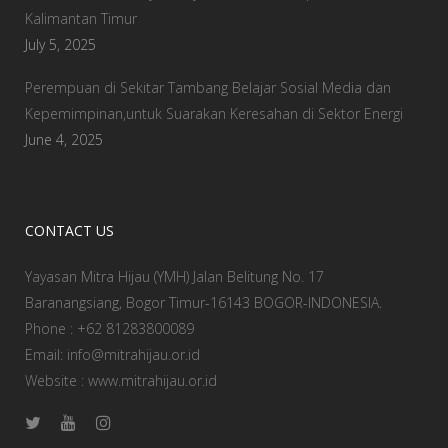
Kalimantan Timur
July 5, 2025
Perempuan di Sekitar Tambang Belajar Sosial Media dan
Kepemimpinan,untuk Suarakan Keresahan di Sektor Energi
June 4, 2025
CONTACT US
Yayasan Mitra Hijau (YMH) Jalan Belitung No. 17
Baranangsiang, Bogor Timur-16143 BOGOR-INDONESIA.
Phone : +62 81283800089
Email: info@mitrahijau.or.id
Website : www.mitrahijau.or.id