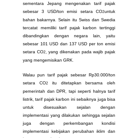
sementara Jepang mengenakan tarif pajak
sebesar 3 USD/ton emisi setara CO
untuk
2
bahan bakarnya. Selain itu Swiss dan Swedia
tercatat memiliki tarif pajak karbon tertinggi
dibandingkan dengan negara lain, yaitu
sebesar 101 USD dan 137 USD per ton emisi
setara CO
, yang dikenakan pada wajib pajak
2
yang mengemisikan GRK.
Walau pun tarif pajak sebesar Rp30.000/ton
setara CO
itu ditetapkan bersama oleh
2
pemerintah dan DPR, tapi seperti halnya tarif
listrik, tarif pajak karbon ini sebaiknya juga bisa
untuk disesuaikan sejalan dengan
implementasi yang dilakukan sehingga sejalan
juga dengan perkembangan kondisi
implementasi kebijakan perubahan iklim dan