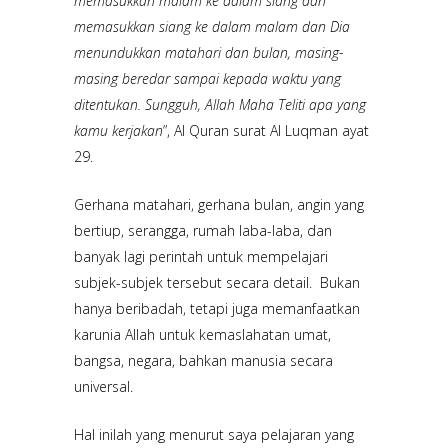
memasukkan malam ke dalam siang dan
memasukkan siang ke dalam malam dan Dia
menundukkan matahari dan bulan, masing-
masing beredar sampai kepada waktu yang
ditentukan. Sungguh, Allah Maha Teliti apa yang
kamu kerjakan
”, Al Quran surat Al Luqman ayat
29.
Gerhana matahari, gerhana bulan, angin yang
bertiup, serangga, rumah laba-laba, dan
banyak lagi perintah untuk mempelajari
subjek-subjek tersebut secara detail. Bukan
hanya beribadah, tetapi juga memanfaatkan
karunia Allah untuk kemaslahatan umat,
bangsa, negara, bahkan manusia secara
universal.
Hal inilah yang menurut saya pelajaran yang