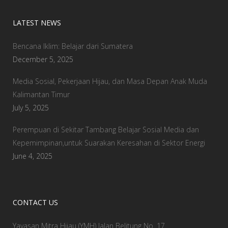
LATEST NEWS
Bencana Iklim: Belajar dari Sumatera
December 5, 2025
Media Sosial, Pekerjaan Hijau, dan Masa Depan Anak Muda
Kalimantan Timur
July 5, 2025
Perempuan di Sekitar Tambang Belajar Sosial Media dan
Kepemimpinan,untuk Suarakan Keresahan di Sektor Energi
June 4, 2025
CONTACT US
Yayasan Mitra Hijau (YMH) Jalan Belitung No. 17