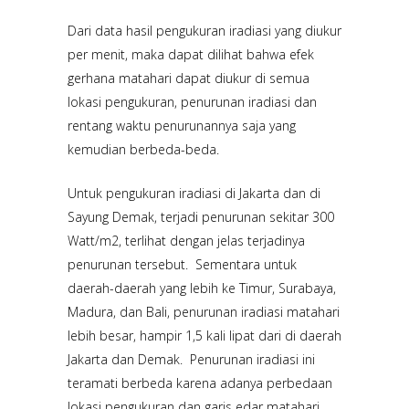
Dari data hasil pengukuran iradiasi yang diukur
per menit, maka dapat dilihat bahwa efek
gerhana matahari dapat diukur di semua
lokasi pengukuran, penurunan iradiasi dan
rentang waktu penurunannya saja yang
kemudian berbeda-beda.
Untuk pengukuran iradiasi di Jakarta dan di
Sayung Demak, terjadi penurunan sekitar 300
Watt/m2, terlihat dengan jelas terjadinya
penurunan tersebut. Sementara untuk
daerah-daerah yang lebih ke Timur, Surabaya,
Madura, dan Bali, penurunan iradiasi matahari
lebih besar, hampir 1,5 kali lipat dari di daerah
Jakarta dan Demak. Penurunan iradiasi ini
teramati berbeda karena adanya perbedaan
lokasi pengukuran dan garis edar matahari.