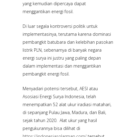
yang kemudian dipercaya dapat
menggantikan energi fosil.
Di luar segala kontroversi politik untuk
implementasinya, terutama karena dominasi
pembangkit batubara dan kelebihan pasokan
listrik PLN, sebenarnya di banyak negara
energi surya ini justru yang paling depan
dalam implementasi dan menggantikan
pembangkit energi fosil.
Menyadari potensi tersebut, AESI atau
Asosiasi Energi Surya Indonesia, telah
menempatkan 52 alat ukur iradiasi matahari,
di sepanjang Pulau Jawa, Madura, dan Bali,
sejak tahun 2020. Alat ukur yang hasil
pengukurannya bisa dilihat di
https://indonesiasolarmap.com/
tersebut