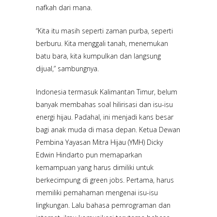
nafkah dari mana.
“Kita itu masih seperti zaman purba, seperti
berburu. Kita menggali tanah, menemukan
batu bara, kita kumpulkan dan langsung
dijual,” sambungnya.
Indonesia termasuk Kalimantan Timur, belum
banyak membahas soal hilirisasi dan isu-isu
energi hijau. Padahal, ini menjadi kans besar
bagi anak muda di masa depan. Ketua Dewan
Pembina Yayasan Mitra Hijau (YMH) Dicky
Edwin Hindarto pun memaparkan
kemampuan yang harus dimiliki untuk
berkecimpung di green jobs. Pertama, harus
memiliki pemahaman mengenai isu-isu
lingkungan. Lalu bahasa pemrograman dan