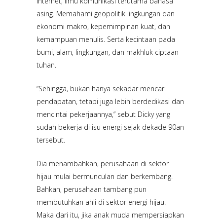
internet, ilmu komunikasi terutama bahasa
asing. Memahami geopolitik lingkungan dan
ekonomi makro, kepemimpinan kuat, dan
kemampuan menulis. Serta kecintaan pada
bumi, alam, lingkungan, dan makhluk ciptaan
tuhan.
“Sehingga, bukan hanya sekadar mencari
pendapatan, tetapi juga lebih berdedikasi dan
mencintai pekerjaannya,” sebut Dicky yang
sudah bekerja di isu energi sejak dekade 90an
tersebut.
Dia menambahkan, perusahaan di sektor
hijau mulai bermunculan dan berkembang.
Bahkan, perusahaan tambang pun
membutuhkan ahli di sektor energi hijau.
Maka dari itu, jika anak muda mempersiapkan