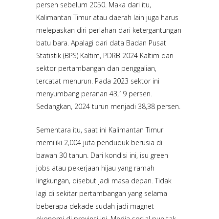
persen sebelum 2050. Maka dari itu,
Kalimantan Timur atau daerah lain juga harus
melepaskan diri perlahan dari ketergantungan
batu bara. Apalagi dari data Badan Pusat
Statistik (BPS) Kaltim, PDRB 2024 Kaltim dari
sektor pertambangan dan penggalian,
tercatat menurun. Pada 2023 sektor ini
menyumbang peranan 43,19 persen.
Sedangkan, 2024 turun menjadi 38,38 persen.
Sementara itu, saat ini Kalimantan Timur
memiliki 2,004 juta penduduk berusia di
bawah 30 tahun. Dari kondisi ini, isu green
jobs atau pekerjaan hijau yang ramah
lingkungan, disebut jadi masa depan. Tidak
lagi di sekitar pertambangan yang selama
beberapa dekade sudah jadi magnet
ekonomi di provinsi ini. Media sosial pun tak