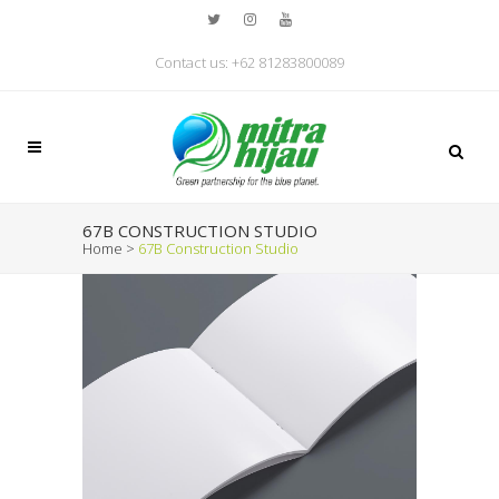
Contact us: +62 81283800089
67B CONSTRUCTION STUDIO
Home
>
67B Construction Studio