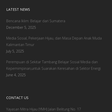
LATEST NEWS
Bencana Iklim: Belajar dari Sumatera
December 5, 2025
Media Sosial, Pekerjaan Hijau, dan Masa Depan Anak Muda
Kalimantan Timur
July 5, 2025
Perempuan di Sekitar Tambang Belajar Sosial Media dan
Kepemimpinan,untuk Suarakan Keresahan di Sektor Energi
June 4, 2025
CONTACT US
Yayasan Mitra Hijau (YMH) Jalan Belitung No. 17