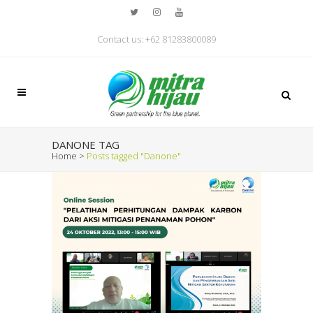
Contact us: +62 81283800089
DANONE TAG
Home
>
Posts tagged "Danone"