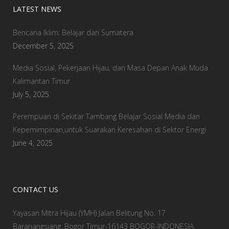
LATEST NEWS
Bencana Iklim: Belajar dari Sumatera
December 5, 2025
Media Sosial, Pekerjaan Hijau, dan Masa Depan Anak Muda
Kalimantan Timur
July 5, 2025
Perempuan di Sekitar Tambang Belajar Sosial Media dan
Kepemimpinan,untuk Suarakan Keresahan di Sektor Energi
June 4, 2025
CONTACT US
Yayasan Mitra Hijau (YMH) Jalan Belitung No. 17
Baranangsiang, Bogor Timur-16143 BOGOR-INDONESIA.