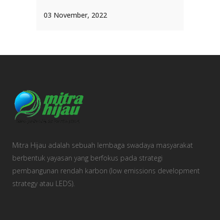
03 November, 2022
Mitra Hijau adalah sebuah lembaga swadaya masyarakat
berbentuk yayasan yang berfokus pada strategi
pembangunan rendah karbon (low emissions development
strategy atau LEDS).