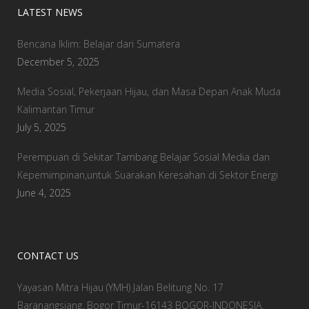
LATEST NEWS
Bencana Iklim: Belajar dari Sumatera
December 5, 2025
Media Sosial, Pekerjaan Hijau, dan Masa Depan Anak Muda
Kalimantan Timur
July 5, 2025
Perempuan di Sekitar Tambang Belajar Sosial Media dan
Kepemimpinan,untuk Suarakan Keresahan di Sektor Energi
June 4, 2025
CONTACT US
Yayasan Mitra Hijau (YMH) Jalan Belitung No. 17
Baranangsiang, Bogor Timur-16143 BOGOR-INDONESIA.