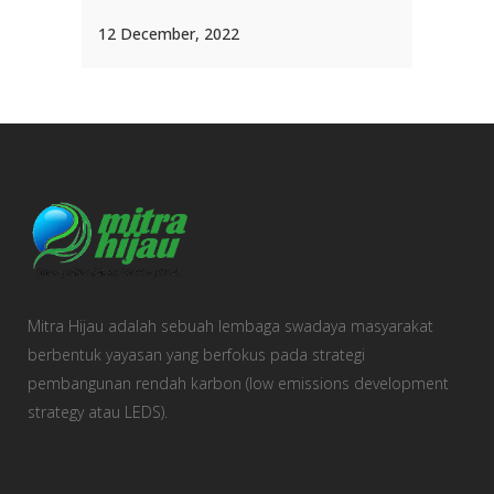
12 December, 2022
Mitra Hijau adalah sebuah lembaga swadaya masyarakat
berbentuk yayasan yang berfokus pada strategi
pembangunan rendah karbon (low emissions development
strategy atau LEDS).