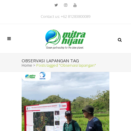
Contact us: +62 81283800089
OBSERVASI LAPANGAN TAG
Home
>
Posts tagged "Observasi lapangan"