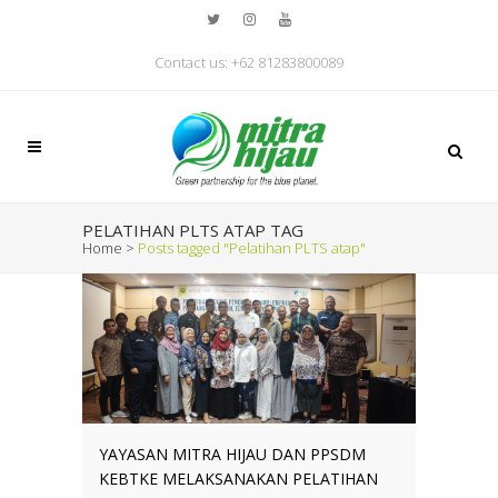
Contact us: +62 81283800089
PELATIHAN PLTS ATAP TAG
Home
>
Posts tagged "Pelatihan PLTS atap"
YAYASAN MITRA HIJAU DAN PPSDM
KEBTKE MELAKSANAKAN PELATIHAN