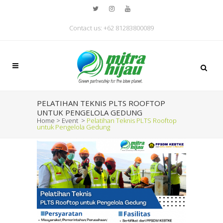
Contact us: +62 81283800089
PELATIHAN TEKNIS PLTS ROOFTOP
UNTUK PENGELOLA GEDUNG
Home
>
Event
>
Pelatihan Teknis PLTS Rooftop
untuk Pengelola Gedung