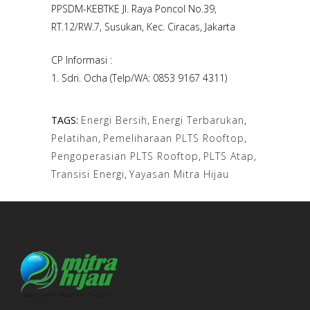
PPSDM-KEBTKE Jl. Raya Poncol No.39,
RT.12/RW.7, Susukan, Kec. Ciracas, Jakarta
CP Informasi :
1. Sdri. Ocha (Telp/WA: 0853 9167 4311)
TAGS:
Energi Bersih
,
Energi Terbarukan
,
Pelatihan
,
Pemeliharaan PLTS Rooftop
,
Pengoperasian PLTS Rooftop
,
PLTS Atap
,
Transisi Energi
,
Yayasan Mitra Hijau