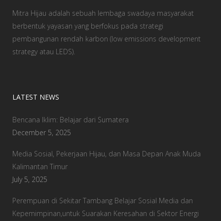
Mitra Hijau adalah sebuah lembaga swadaya masyarakat
berbentuk yayasan yang berfokus pada strategi
pembangunan rendah karbon (low emissions development
strategy atau LEDS).
LATEST NEWS
Bencana Iklim: Belajar dari Sumatera
December 5, 2025
Media Sosial, Pekerjaan Hijau, dan Masa Depan Anak Muda
Kalimantan Timur
July 5, 2025
Perempuan di Sekitar Tambang Belajar Sosial Media dan
Kepemimpinan,untuk Suarakan Keresahan di Sektor Energi