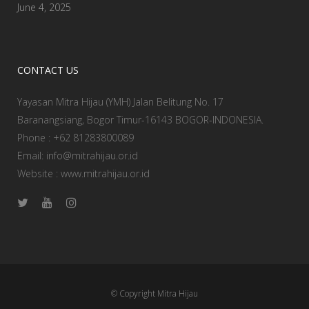
June 4, 2025
CONTACT US
Yayasan Mitra Hijau (YMH) Jalan Belitung No. 17
Baranangsiang, Bogor Timur-16143 BOGOR-INDONESIA.
Phone : +62 81283800089
Email: info@mitrahijau.or.id
Website : www.mitrahijau.or.id
© Copyright
Mitra Hijau