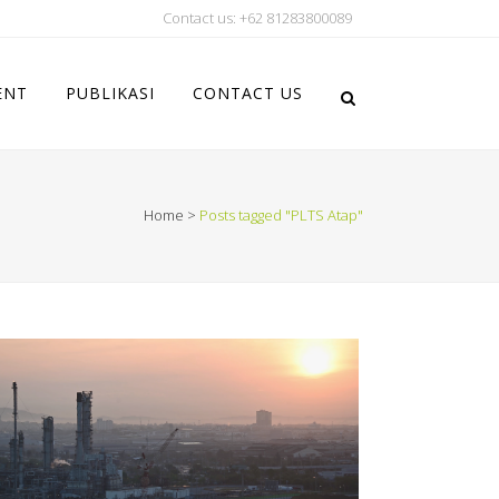
Contact us: +62 81283800089
ENT
PUBLIKASI
CONTACT US
Home
>
Posts tagged "PLTS Atap"