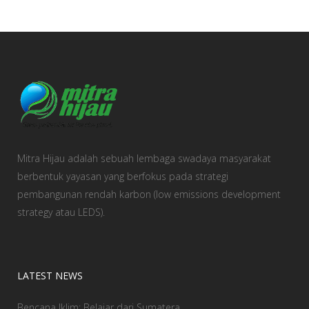
Mitra Hijau adalah sebuah lembaga swadaya masyarakat
berbentuk yayasan yang berfokus pada strategi
pembangunan rendah karbon (low emissions development
strategy atau LEDS).
LATEST NEWS
Bencana Iklim: Belajar dari Sumatera