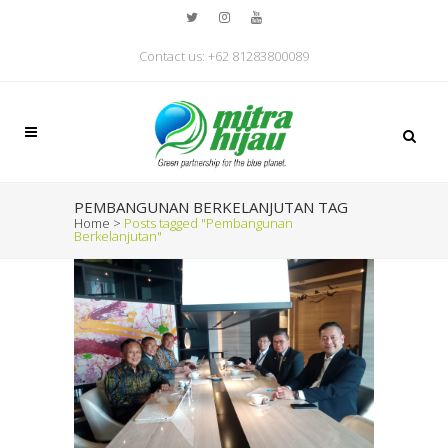
Contact us: +62 81283800089
PEMBANGUNAN BERKELANJUTAN TAG
Home
>
Posts tagged "Pembangunan
Berkelanjutan"