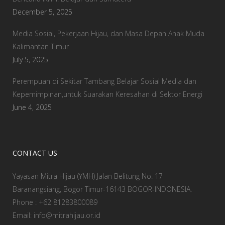
December 5, 2025
Media Sosial, Pekerjaan Hijau, dan Masa Depan Anak Muda
Kalimantan Timur
July 5, 2025
Perempuan di Sekitar Tambang Belajar Sosial Media dan
Kepemimpinan,untuk Suarakan Keresahan di Sektor Energi
June 4, 2025
CONTACT US
Yayasan Mitra Hijau (YMH) Jalan Belitung No. 17
Baranangsiang, Bogor Timur-16143 BOGOR-INDONESIA.
Phone : +62 81283800089
Email: info@mitrahijau.or.id